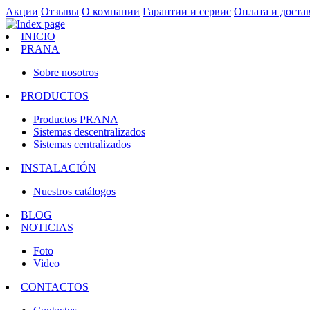
Акции
Отзывы
О компании
Гарантии и сервис
Оплата и доста
INICIO
PRANA
Sobre nosotros
PRODUCTOS
Productos PRANA
Sistemas descentralizados
Sistemas centralizados
INSTALACIÓN
Nuestros catálogos
BLOG
NOTICIAS
Foto
Video
CONTACTOS