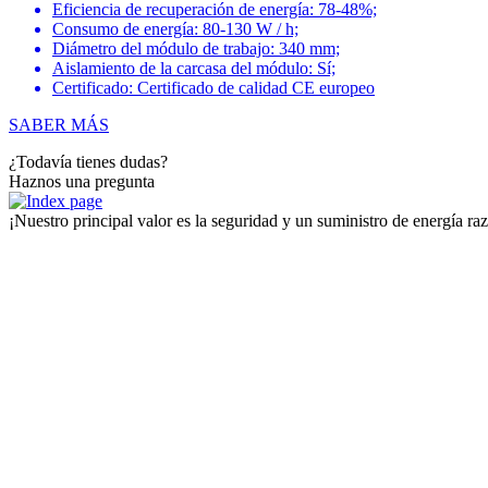
Eficiencia de recuperación de energía: 78-48%;
Consumo de energía: 80-130 W / h;
Diámetro del módulo de trabajo: 340 mm;
Aislamiento de la carcasa del módulo: Sí;
Certificado: Certificado de calidad CE europeo
SABER MÁS
¿Todavía tienes dudas?
Haznos una pregunta
¡Nuestro principal valor es la seguridad y un suministro de energía 