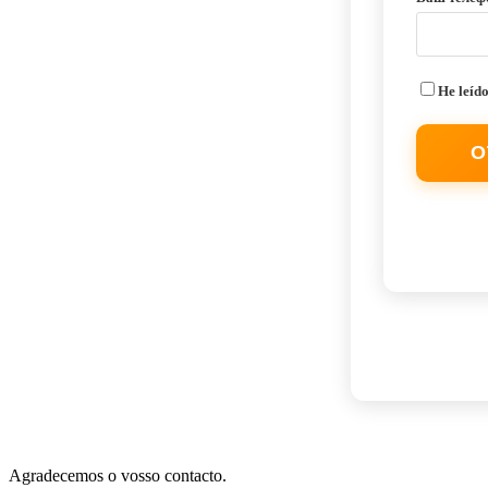
He leído
О
Agradecemos o vosso contacto.